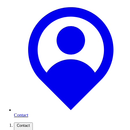
Contact
Contact