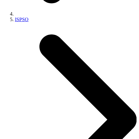
ISPSO