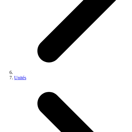
Unités