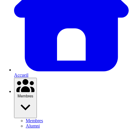
Accueil
Membres
Membres
Alumni