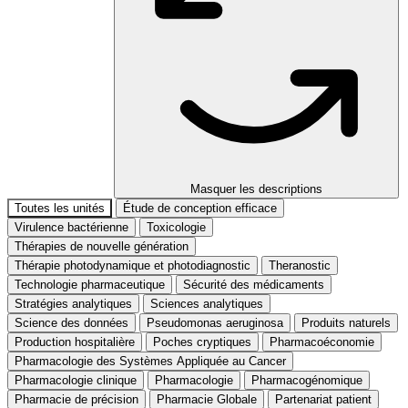
Masquer les descriptions
Toutes les unités
Étude de conception efficace
Virulence bactérienne
Toxicologie
Thérapies de nouvelle génération
Thérapie photodynamique et photodiagnostic
Theranostic
Technologie pharmaceutique
Sécurité des médicaments
Stratégies analytiques
Sciences analytiques
Science des données
Pseudomonas aeruginosa
Produits naturels
Production hospitalière
Poches cryptiques
Pharmacoéconomie
Pharmacologie des Systèmes Appliquée au Cancer
Pharmacologie clinique
Pharmacologie
Pharmacogénomique
Pharmacie de précision
Pharmacie Globale
Partenariat patient