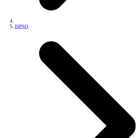
ISPSO