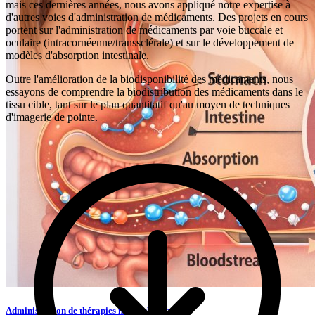
mais ces dernières années, nous avons appliqué notre expertise à
d'autres voies d'administration de médicaments. Des projets en cours
portent sur l'administration de médicaments par voie buccale et
oculaire (intracornéenne/transsclérale) et sur le développement de
modèles d'absorption intestinale.
Outre l'amélioration de la biodisponibilité des médicaments, nous
essayons de comprendre la biodistribution des médicaments dans le
tissu cible, tant sur le plan quantitatif qu'au moyen de techniques
d'imagerie de pointe.
Administration de thérapies moléculaires