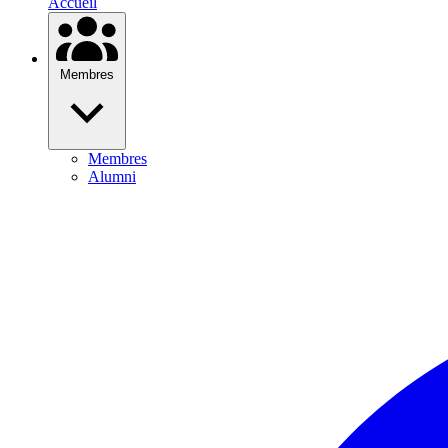
Accueil
Membres
Membres
Alumni