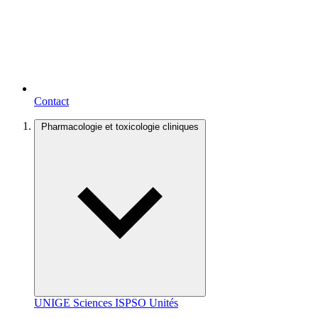
Contact
Pharmacologie et toxicologie cliniques
UNIGE
Sciences
ISPSO
Unités