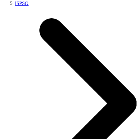
ISPSO