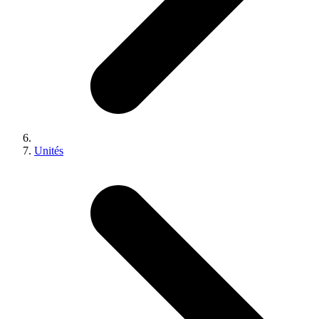
Unités