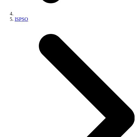
ISPSO