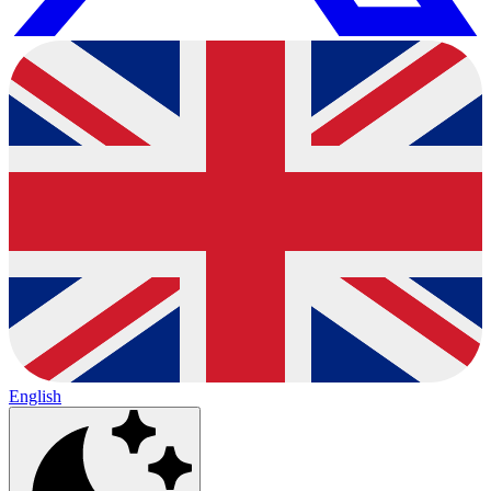
English