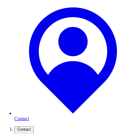
Contact
Contact