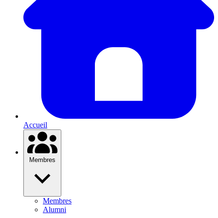
Accueil
Membres
Membres
Alumni